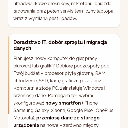
ultradźwiękowe głośników, mikrofonu, gniazda
ładowania oraz pełen serwis termiczny laptopa
wraz z wymianą past i padów.
Doradztwo IT, dobór sprzętu i migracja
danych
Planujesz nowy komputer do gier, pracy
biurowej lub grafiki? Dobiorę podzespoły pod
Twój budżet – procesor, płytę główną, RAM,
chłodzenie, SSD, kartę graficzną i zasilacz.
Kompletnie złożę PC, zainstaluję Windows i
przeniosę dane. Pomagam też wybrać i
skonfigurować
nowy smartfon
(iPhone,
Samsung Galaxy, Xiaomi, Google Pixel, OnePlus,
Motorola),
przeniosę dane ze starego
urządzenia
na nowe – zarówno między