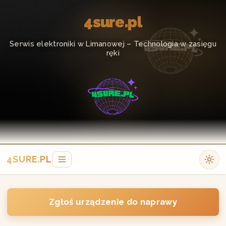
4sure.pl
Serwis elektroniki w Limanowej – Technologia w zasięgu
ręki
4SURE.PL
Zgłoś urządzenie do naprawy