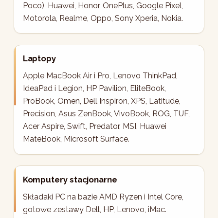
Poco), Huawei, Honor, OnePlus, Google Pixel,
Motorola, Realme, Oppo, Sony Xperia, Nokia.
Laptopy
Apple MacBook Air i Pro, Lenovo ThinkPad,
IdeaPad i Legion, HP Pavilion, EliteBook,
ProBook, Omen, Dell Inspiron, XPS, Latitude,
Precision, Asus ZenBook, VivoBook, ROG, TUF,
Acer Aspire, Swift, Predator, MSI, Huawei
MateBook, Microsoft Surface.
Komputery stacjonarne
Składaki PC na bazie AMD Ryzen i Intel Core,
gotowe zestawy Dell, HP, Lenovo, iMac.