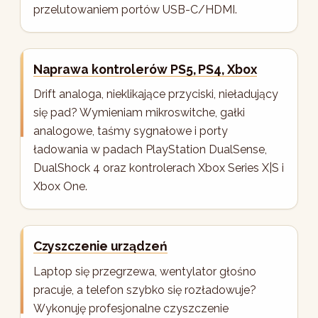
przelutowaniem portów USB-C/HDMI.
Naprawa kontrolerów PS5, PS4, Xbox
Drift analoga, nieklikające przyciski, nieładujący
się pad? Wymieniam mikroswitche, gałki
analogowe, taśmy sygnałowe i porty
ładowania w padach PlayStation DualSense,
DualShock 4 oraz kontrolerach Xbox Series X|S i
Xbox One.
Czyszczenie urządzeń
Laptop się przegrzewa, wentylator głośno
pracuje, a telefon szybko się rozładowuje?
Wykonuję profesjonalne czyszczenie