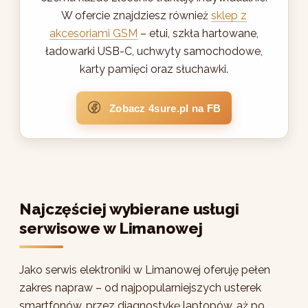
W ofercie znajdziesz również
sklep z
akcesoriami GSM
– etui, szkła hartowane,
ładowarki USB-C, uchwyty samochodowe,
karty pamięci oraz słuchawki.
Zobacz 4sure.pl na FB
Najczęściej wybierane usługi
serwisowe w Limanowej
Jako serwis elektroniki w Limanowej oferuję pełen
zakres napraw – od najpopularniejszych usterek
smartfonów, przez diagnostykę laptopów, aż po