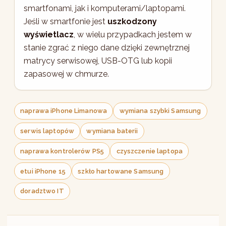
smartfonami, jak i komputerami/laptopami.
Jeśli w smartfonie jest
uszkodzony
wyświetlacz
, w wielu przypadkach jestem w
stanie zgrać z niego dane dzięki zewnętrznej
matrycy serwisowej, USB-OTG lub kopii
zapasowej w chmurze.
naprawa iPhone Limanowa
wymiana szybki Samsung
serwis laptopów
wymiana baterii
naprawa kontrolerów PS5
czyszczenie laptopa
etui iPhone 15
szkło hartowane Samsung
doradztwo IT