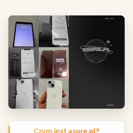
Czym jest 4sure.pl?