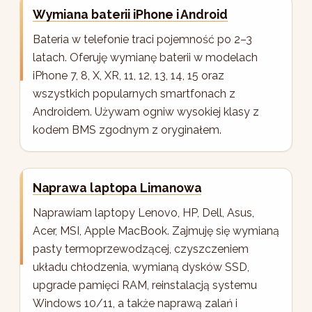
Wymiana baterii iPhone i Android
Bateria w telefonie traci pojemność po 2–3
latach. Oferuję wymianę baterii w modelach
iPhone 7, 8, X, XR, 11, 12, 13, 14, 15 oraz
wszystkich popularnych smartfonach z
Androidem. Używam ogniw wysokiej klasy z
kodem BMS zgodnym z oryginałem.
Naprawa laptopa Limanowa
Naprawiam laptopy Lenovo, HP, Dell, Asus,
Acer, MSI, Apple MacBook. Zajmuję się wymianą
pasty termoprzewodzącej, czyszczeniem
układu chłodzenia, wymianą dysków SSD,
upgrade pamięci RAM, reinstalacją systemu
Windows 10/11, a także naprawą zalań i