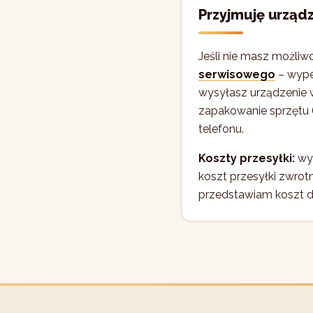
Przyjmuję urządz
Jeśli nie masz możliw
serwisowego
– wypeł
wysyłasz urządzenie 
zapakowanie sprzętu (
telefonu.
Koszty przesyłki:
wys
koszt przesyłki zwrot
przedstawiam koszt di