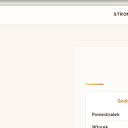
STRO
Godz
Poniedziałek
Wtorek