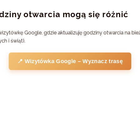
ziny otwarcia mogą się różnić
zytówkę Google, gdzie aktualizuję godziny otwarcia na bie
h i świąt).
📍 Wizytówka Google – Wyznacz trasę