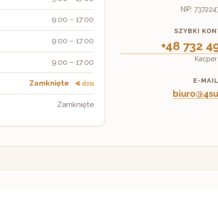
NIP: 737224
9:00 – 17:00
SZYBKI KO
9:00 – 17:00
+48 732 4
Kacper
9:00 – 17:00
E-MAI
Zamknięte
◀ dziś
biuro@4su
Zamknięte