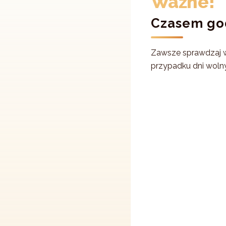
Ważne!
Czasem god
Zawsze sprawdzaj wi
przypadku dni wolnyc