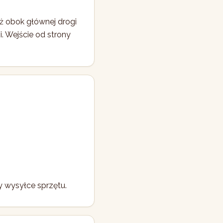
uż obok głównej drogi
. Wejście od strony
y wysyłce sprzętu.