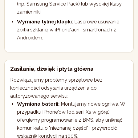
(np. Samsung Service Pack) lub wysokiej klasy
zamienniki.
Wymianę tylnej klapki:
Laserowe usuwanie
zbitki szklanej w iPhone'ach i smartfonach z
Androidem.
Zasilanie, dźwięk i płyta główna
Rozwiązujemy problemy sprzętowe bez
konieczności odsyłania urządzenia do
autoryzowanego serwisu:
Wymiana baterii:
Montujemy nowe ogniwa. W
przypadku iPhone'ów (od serii Xs w górę)
oferujemy programowanie z BMS, aby uniknąć
komunikatu o "nieznanej części" i przywrócić
wskaźnik kondycji na 100%.