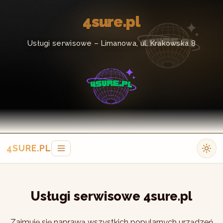
4sure.pl
Usługi serwisowe – Limanowa, ul. Krakowska 8
4SURE.PL
Usługi serwisowe 4sure.pl
Zajmuję się naprawą wszystkich popularnych urządzeń