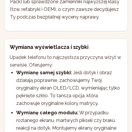
Pack) lub sprawdzone zamienniki najwyższej klasy
(tzw. refabryki i OEM), o czym zawsze decydujesz
Ty podczas bezpłatnej wyceny naprawy.
Wymiana wyświetlacza i szybki
Upadek telefonu to najczęstsza przyczyna wizyt w
serwisie. Oferujemy:
Wymianę samej szybki:
Jeśli dotyk i obraz
działają poprawnie, zachowujemy Twój
oryginalny ekran OLED/LCD, wymieniając tylko
pęknięte szkło. To tańsza opcja, która
zachowuje oryginalne kolory matrycy.
Wymianę całego modułu:
W przypadku
rozlanego ekranu, martwych pikseli czy braku
reakcji na dotyk. Montujemy ekrany oryginalne